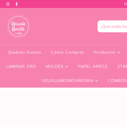
E
Quiénes Somos
Cómo Comprar
Productos
LAMINAS ORO
MOLDES
PAPEL ARROZ
STA
VELAS/JABONES/RESINA
COMBOS