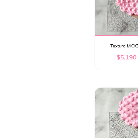
Textura MICK
$5.190