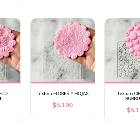
DECO
Textura FLORES Y HOJAS
Textura C
L.
BURBU
$5.190
$5.