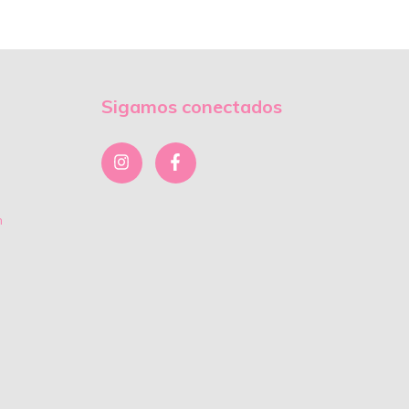
Sigamos conectados
m