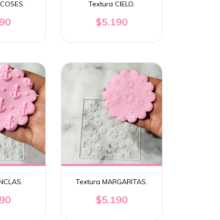
SCOSES.
Textura CIELO.
190
$5.190
ANCLAS.
Textura MARGARITAS.
190
$5.190