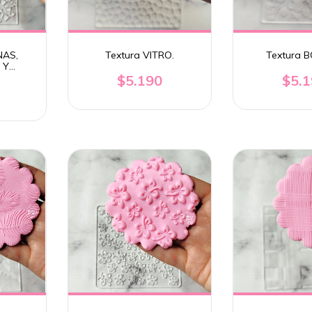
NAS,
Textura VITRO.
Textura 
 Y
.
$5.190
$5.