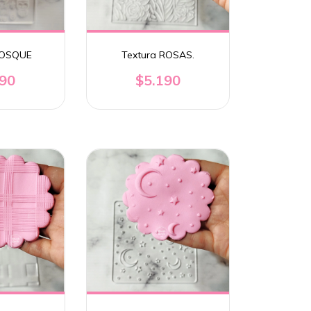
BOSQUE
Textura ROSAS.
190
$5.190