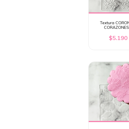
Textura CORO
CORAZONES
ESTRELLAS
$5.190