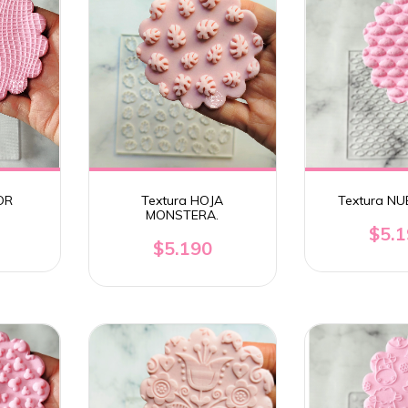
OR
Textura HOJA
Textura NU
MONSTERA.
$5.
$5.190