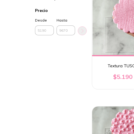
Precio
Desde
Hasta
Textura TUS
$5.190