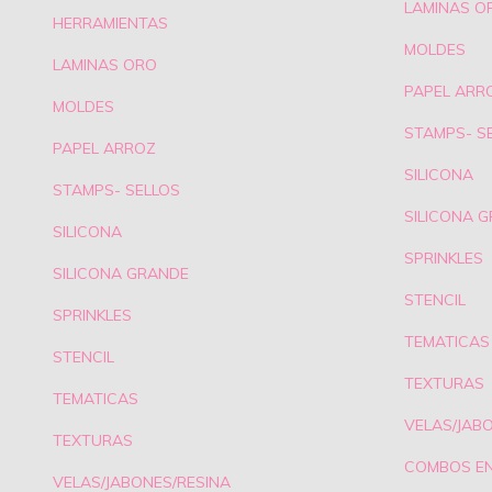
LAMINAS O
HERRAMIENTAS
MOLDES
LAMINAS ORO
PAPEL ARR
MOLDES
STAMPS- S
PAPEL ARROZ
SILICONA
STAMPS- SELLOS
SILICONA 
SILICONA
SPRINKLES
SILICONA GRANDE
STENCIL
SPRINKLES
TEMATICAS
STENCIL
TEXTURAS
TEMATICAS
VELAS/JAB
TEXTURAS
COMBOS E
VELAS/JABONES/RESINA