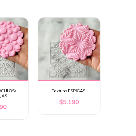
IRCULOS/
Textura ESPIGAS.
JAS.
$5.190
190