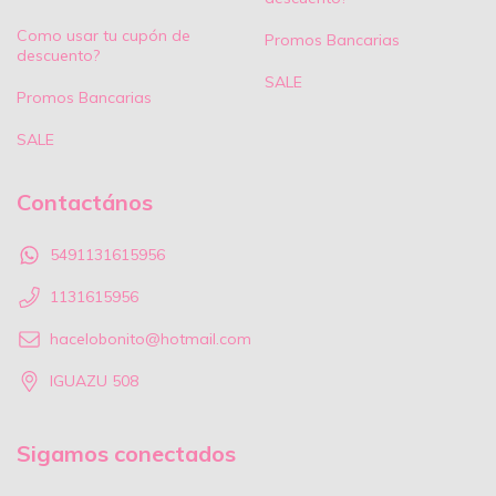
Como usar tu cupón de
Promos Bancarias
descuento?
SALE
Promos Bancarias
SALE
Contactános
5491131615956
1131615956
hacelobonito@hotmail.com
IGUAZU 508
Sigamos conectados