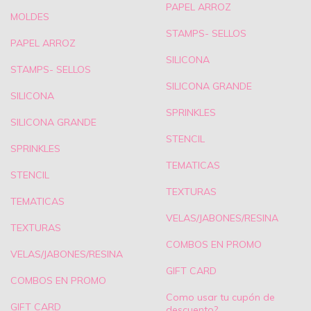
PAPEL ARROZ
MOLDES
STAMPS- SELLOS
PAPEL ARROZ
SILICONA
STAMPS- SELLOS
SILICONA GRANDE
SILICONA
SPRINKLES
SILICONA GRANDE
STENCIL
SPRINKLES
TEMATICAS
STENCIL
TEXTURAS
TEMATICAS
VELAS/JABONES/RESINA
TEXTURAS
COMBOS EN PROMO
VELAS/JABONES/RESINA
GIFT CARD
COMBOS EN PROMO
Como usar tu cupón de
GIFT CARD
descuento?