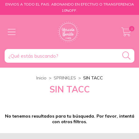
ENVIOS A TODO EL PAIS. ABONANDO EN EFECTIVO O TRANSFERENCIA
10%OFF.
0
Inicio
>
SPRINKLES
>
SIN TACC
SIN TACC
No tenemos resultados para tu búsqueda. Por favor, intentá
con otros filtros.