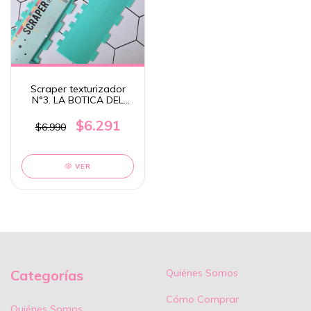
Scraper texturizador
N°3. LA BOTICA DEL
PASTELERO.
$6.291
$6.990
VER
Categorías
Quiénes Somos
Cómo Comprar
Quiénes Somos