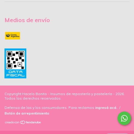
Medios de envío
Copyright Hacelo Bonito - Insumos de repostería y pastelería - 2026.
Todos los derechos reservados.
Defensa de las y los consumidores. Para reclamos
ingresá acá.
/
Botón de arrepentimiento