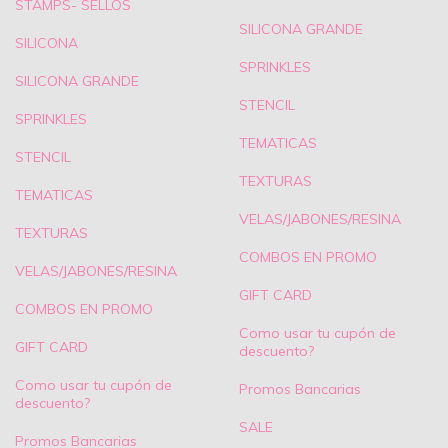
STAMPS- SELLOS
SILICONA GRANDE
SILICONA
SPRINKLES
SILICONA GRANDE
STENCIL
SPRINKLES
TEMATICAS
STENCIL
TEXTURAS
TEMATICAS
VELAS/JABONES/RESINA
TEXTURAS
COMBOS EN PROMO
VELAS/JABONES/RESINA
GIFT CARD
COMBOS EN PROMO
Como usar tu cupón de
GIFT CARD
descuento?
Como usar tu cupón de
Promos Bancarias
descuento?
SALE
Promos Bancarias