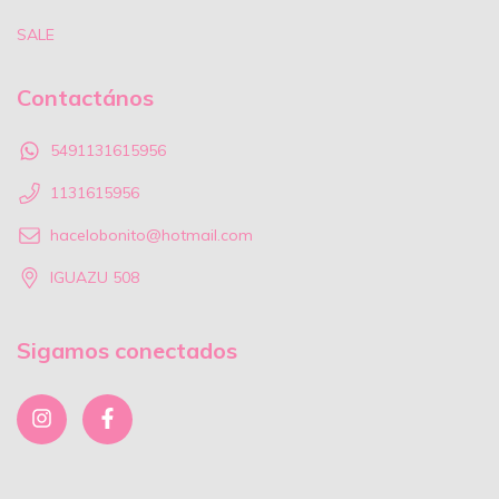
SALE
Contactános
5491131615956
1131615956
hacelobonito@hotmail.com
IGUAZU 508
Sigamos conectados