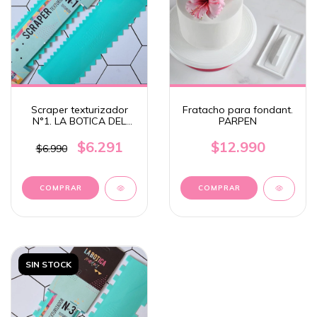
Scraper texturizador
Fratacho para fondant.
N°1. LA BOTICA DEL
PARPEN
PASTELERO.
$6.291
$12.990
$6.990
SIN STOCK