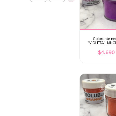
Colorante ne
"VIOLETA". KIN
$4.690