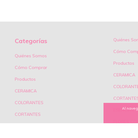
Categorías
Quiénes So
Cómo Comp
Quiénes Somos
Productos
Cómo Comprar
CERAMICA
Productos
COLORANT
CERAMICA
CORTANTE
COLORANTES
Al naveg
ESENCIAS
CORTANTES
FLORES CO
ESENCIAS
HERRAMIEN
FLORES COMESTIBLES