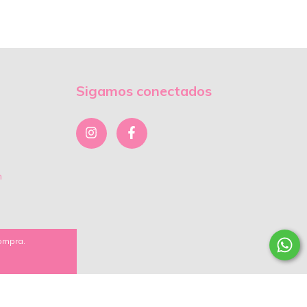
Sigamos conectados
m
compra.