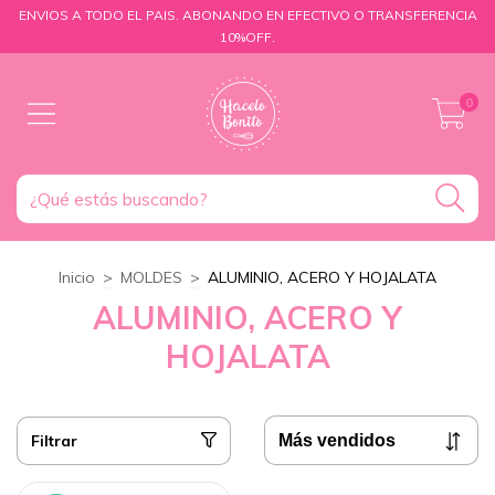
ENVIOS A TODO EL PAIS. ABONANDO EN EFECTIVO O TRANSFERENCIA
10%OFF.
0
Inicio
>
MOLDES
>
ALUMINIO, ACERO Y HOJALATA
ALUMINIO, ACERO Y
HOJALATA
Filtrar