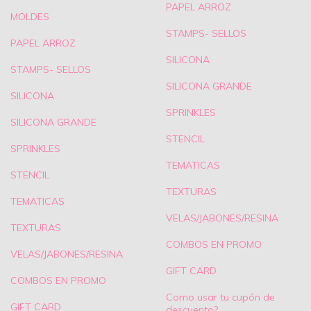
PAPEL ARROZ
MOLDES
STAMPS- SELLOS
PAPEL ARROZ
SILICONA
STAMPS- SELLOS
SILICONA GRANDE
SILICONA
SPRINKLES
SILICONA GRANDE
STENCIL
SPRINKLES
TEMATICAS
STENCIL
TEXTURAS
TEMATICAS
VELAS/JABONES/RESINA
TEXTURAS
COMBOS EN PROMO
VELAS/JABONES/RESINA
GIFT CARD
COMBOS EN PROMO
Como usar tu cupón de
GIFT CARD
descuento?