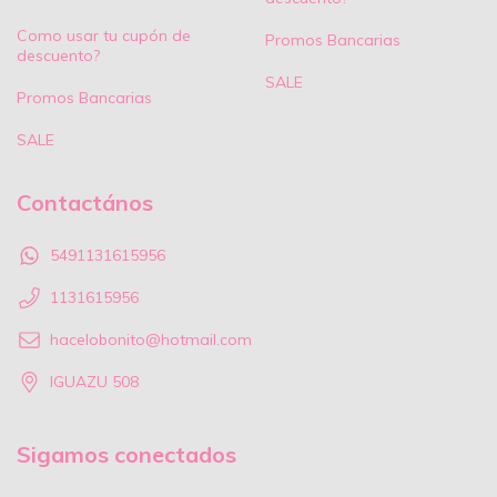
Como usar tu cupón de
Promos Bancarias
descuento?
SALE
Promos Bancarias
SALE
Contactános
5491131615956
1131615956
hacelobonito@hotmail.com
IGUAZU 508
Sigamos conectados