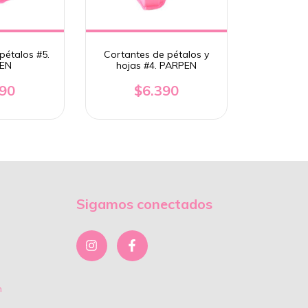
pétalos #5.
Cortantes de pétalos y
EN
hojas #4. PARPEN
390
$6.390
Sigamos conectados
m