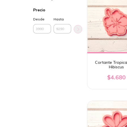
Precio
Desde
Hasta
Cortante Tropical
Hibiscus
$4.680