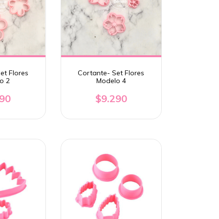
et Flores
Cortante- Set Flores
o 2
Modelo 4
290
$9.290