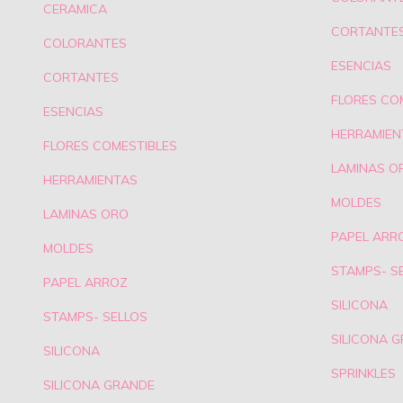
CERAMICA
CORTANTE
COLORANTES
ESENCIAS
CORTANTES
FLORES CO
ESENCIAS
HERRAMIEN
FLORES COMESTIBLES
LAMINAS O
HERRAMIENTAS
MOLDES
LAMINAS ORO
PAPEL ARR
MOLDES
STAMPS- S
PAPEL ARROZ
SILICONA
STAMPS- SELLOS
SILICONA 
SILICONA
SPRINKLES
SILICONA GRANDE