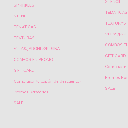
STENCIL
SPRINKLES
TEMATICAS
STENCIL
TEXTURAS
TEMATICAS
VELAS/JAB
TEXTURAS
COMBOS E
VELAS/JABONES/RESINA
GIFT CARD
COMBOS EN PROMO
Como usar 
GIFT CARD
Promos Ban
Como usar tu cupón de descuento?
SALE
Promos Bancarias
SALE