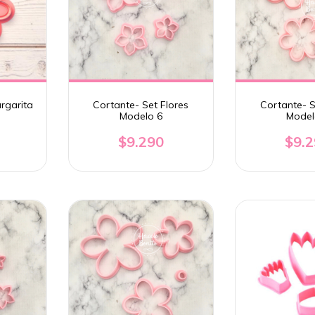
rgarita
Cortante- Set Flores
Cortante- S
Modelo 6
Model
$9.290
$9.