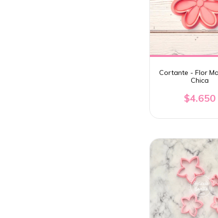
Cortante - Flor Ma
Chica
$4.650