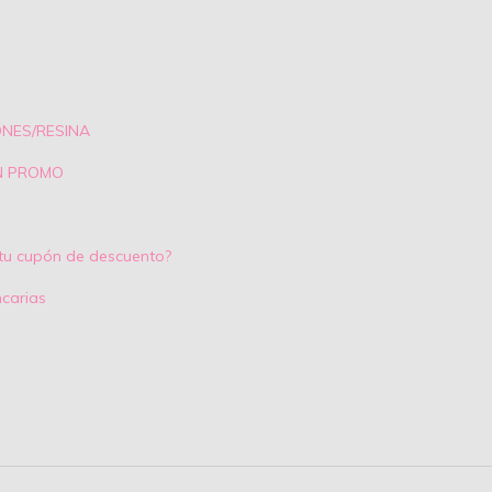
ONES/RESINA
N PROMO
tu cupón de descuento?
carias