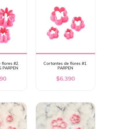
flores #2.
Cortantes de flores #1.
S PARPEN
PARPEN
390
$6.390