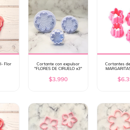
- Flor
Cortante con expulsor
Cortantes de 
"FLORES DE CIRUELO x3"
MARGARITA
$3.990
$6.