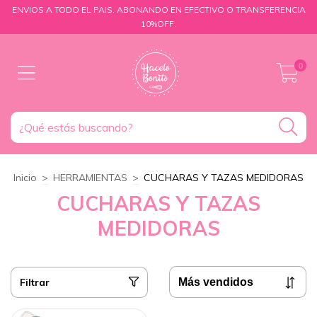
ENVIOS A TODO EL PAIS. ABONANDO EN EFECTIVO O TRANSFERENCIA
10%OFF.
0
Inicio
>
HERRAMIENTAS
>
CUCHARAS Y TAZAS MEDIDORAS
CUCHARAS Y TAZAS
MEDIDORAS
Filtrar