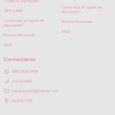
COMBOS EN PROMO
Como usar tu cupón de
GIFT CARD
descuento?
Como usar tu cupón de
Promos Bancarias
descuento?
SALE
Promos Bancarias
SALE
Contactános
5491131615956
1131615956
hacelobonito@hotmail.com
IGUAZU 508