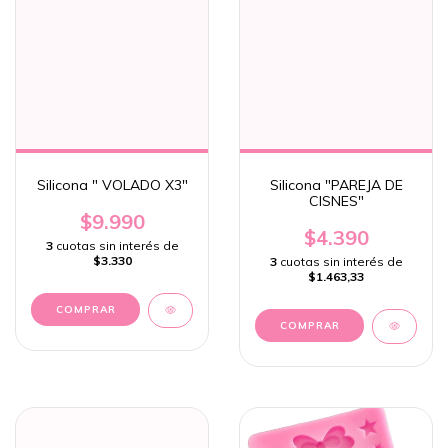
Silicona " VOLADO X3"
Silicona "PAREJA DE
CISNES"
$9.990
$4.390
3
cuotas sin interés de
$3.330
3
cuotas sin interés de
$1.463,33