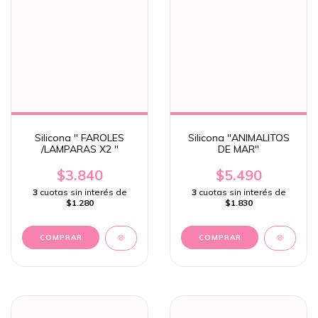
Silicona " FAROLES
Silicona "ANIMALITOS
/LAMPARAS X2 "
DE MAR"
$3.840
$5.490
3
cuotas sin interés de
3
cuotas sin interés de
$1.280
$1.830