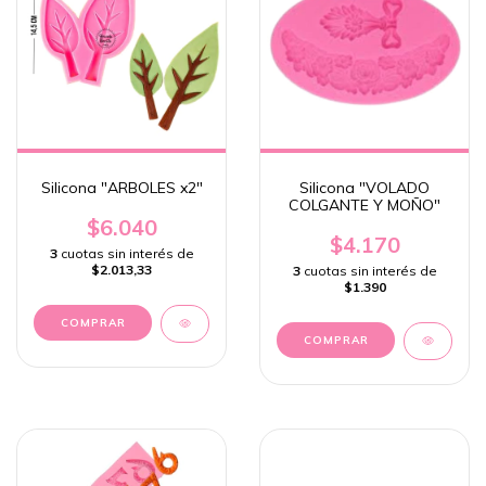
Silicona "ARBOLES x2"
Silicona "VOLADO
COLGANTE Y MOÑO"
$6.040
$4.170
3
cuotas sin interés de
$2.013,33
3
cuotas sin interés de
$1.390