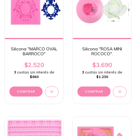
Silicona "MARCO OVAL
Silicona "ROSA MINI
BARROCO"
ROCOCO".
$2.520
$3.690
3
cuotas sin interés de
3
cuotas sin interés de
$840
$1.230