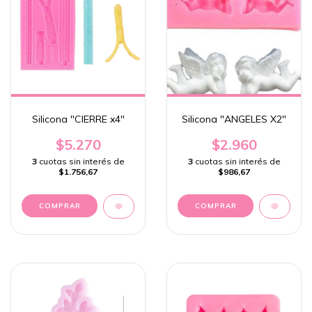
Silicona "CIERRE x4"
Silicona "ANGELES X2"
$5.270
$2.960
3
cuotas sin interés de
3
cuotas sin interés de
$1.756,67
$986,67