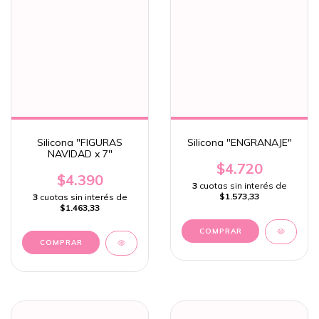
Silicona "FIGURAS
Silicona "ENGRANAJE"
NAVIDAD x 7"
$4.720
$4.390
3
cuotas sin interés de
$1.573,33
3
cuotas sin interés de
$1.463,33