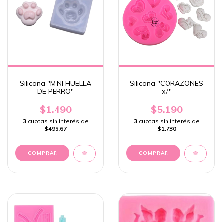
Silicona "MINI HUELLA
Silicona "CORAZONES
DE PERRO"
x7"
$1.490
$5.190
3
cuotas sin interés de
3
cuotas sin interés de
$496,67
$1.730