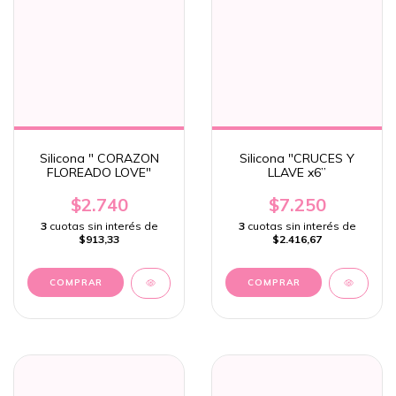
Silicona " CORAZON
Silicona "CRUCES Y
FLOREADO LOVE"
LLAVE x6”
$2.740
$7.250
3
cuotas sin interés de
3
cuotas sin interés de
$913,33
$2.416,67