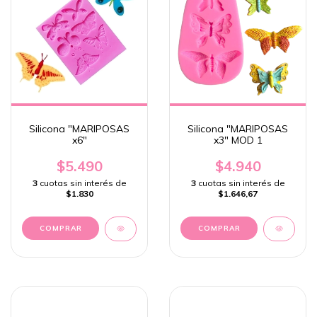
Silicona "MARIPOSAS
Silicona "MARIPOSAS
x6"
x3" MOD 1
$5.490
$4.940
3
cuotas sin interés de
3
cuotas sin interés de
$1.830
$1.646,67