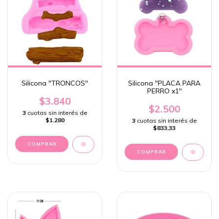
Silicona "TRONCOS"
Silicona "PLACA PARA
PERRO x1"
$3.840
$2.500
3
cuotas sin interés de
$1.280
3
cuotas sin interés de
$833,33