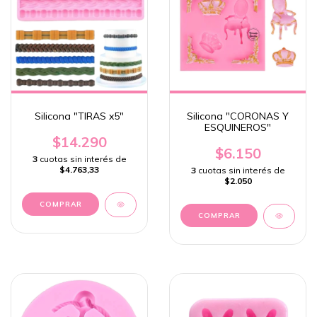
Silicona "TIRAS x5"
Silicona "CORONAS Y
ESQUINEROS"
$14.290
$6.150
3
cuotas sin interés de
$4.763,33
3
cuotas sin interés de
$2.050