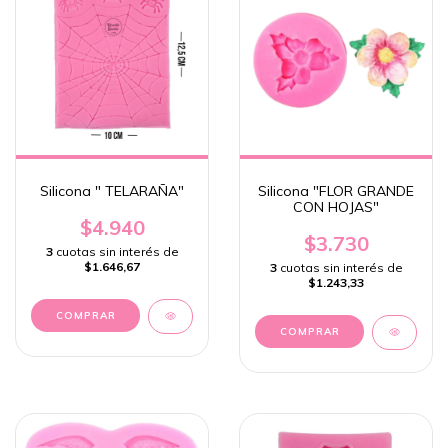
Silicona " TELARAÑA"
Silicona "FLOR GRANDE
CON HOJAS"
$4.940
$3.730
3
cuotas sin interés de
$1.646,67
3
cuotas sin interés de
$1.243,33