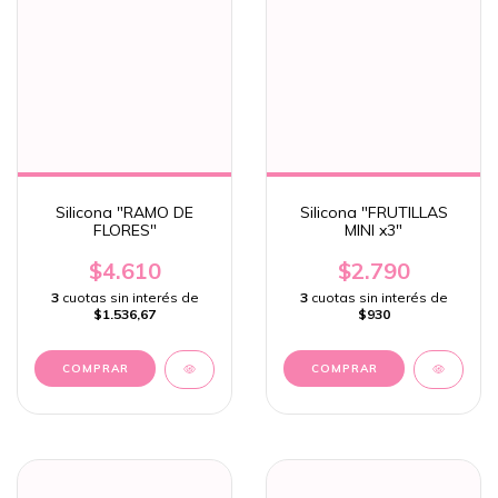
Silicona "RAMO DE
Silicona "FRUTILLAS
FLORES"
MINI x3"
$4.610
$2.790
3
cuotas sin interés de
3
cuotas sin interés de
$1.536,67
$930