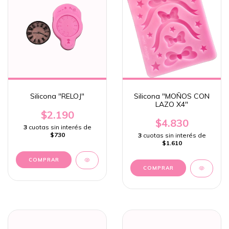
Silicona "RELOJ"
Silicona "MOÑOS CON
LAZO X4"
$2.190
$4.830
3
cuotas sin interés de
$730
3
cuotas sin interés de
$1.610