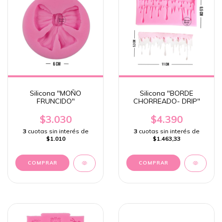
Silicona "MOÑO
Silicona "BORDE
FRUNCIDO"
CHORREADO- DRIP"
$3.030
$4.390
3
cuotas sin interés de
3
cuotas sin interés de
$1.010
$1.463,33