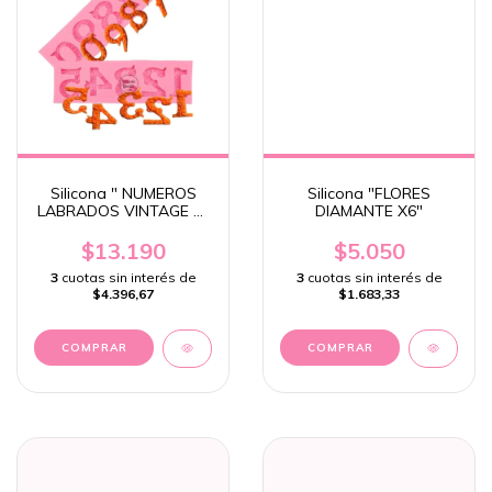
Silicona " NUMEROS
Silicona "FLORES
LABRADOS VINTAGE 1-
DIAMANTE X6"
5"
$13.190
$5.050
3
cuotas sin interés de
3
cuotas sin interés de
$4.396,67
$1.683,33