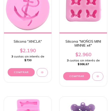
Silicona "ANCLA"
Silicona "MOÑOS MINI
MINNIE x4"
$2.190
$2.960
3
cuotas sin interés de
$730
3
cuotas sin interés de
$986,67