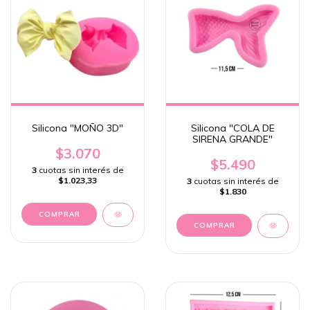
Silicona "MOÑO 3D"
Silicona "COLA DE
SIRENA GRANDE"
$3.070
$5.490
3
cuotas sin interés de
$1.023,33
3
cuotas sin interés de
$1.830