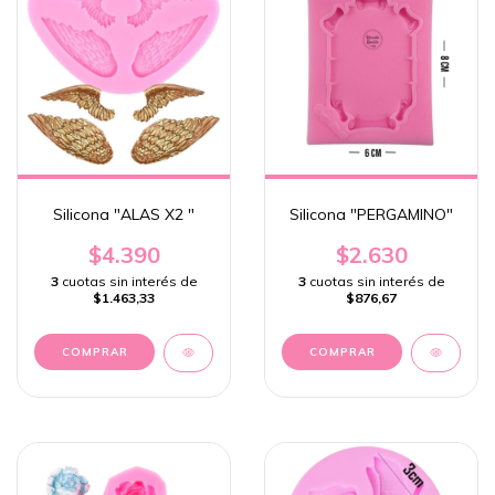
Silicona "ALAS X2 "
Silicona "PERGAMINO"
$4.390
$2.630
3
cuotas sin interés de
3
cuotas sin interés de
$1.463,33
$876,67