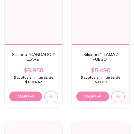
Silicona "CANDADO Y
Silicona "LLAMA /
LLAVE”
FUEGO"
$3.950
$5.490
3
cuotas sin interés de
3
cuotas sin interés de
$1.316,67
$1.830