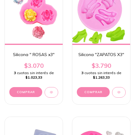
Silicona " ROSAS x3"
Silicona "ZAPATOS X3"
$3.070
$3.790
3
cuotas sin interés de
3
cuotas sin interés de
$1.023,33
$1.263,33