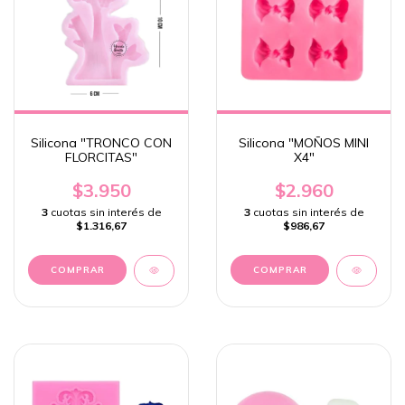
Silicona "TRONCO CON
Silicona "MOÑOS MINI
FLORCITAS"
X4"
$3.950
$2.960
3
cuotas sin interés de
3
cuotas sin interés de
$1.316,67
$986,67