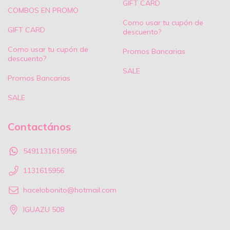
GIFT CARD
COMBOS EN PROMO
Como usar tu cupón de
GIFT CARD
descuento?
Como usar tu cupón de
Promos Bancarias
descuento?
SALE
Promos Bancarias
SALE
Contactános
5491131615956
1131615956
hacelobonito@hotmail.com
IGUAZU 508