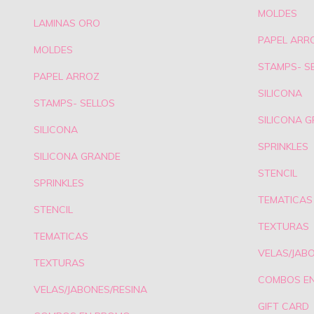
MOLDES
LAMINAS ORO
PAPEL ARR
MOLDES
STAMPS- S
PAPEL ARROZ
SILICONA
STAMPS- SELLOS
SILICONA 
SILICONA
SPRINKLES
SILICONA GRANDE
STENCIL
SPRINKLES
TEMATICAS
STENCIL
TEXTURAS
TEMATICAS
VELAS/JAB
TEXTURAS
COMBOS E
VELAS/JABONES/RESINA
GIFT CARD