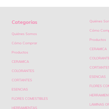
Categorías
Quiénes So
Cómo Comp
Quiénes Somos
Productos
Cómo Comprar
CERAMICA
Productos
COLORANT
CERAMICA
CORTANTE
COLORANTES
ESENCIAS
CORTANTES
FLORES CO
ESENCIAS
HERRAMIEN
FLORES COMESTIBLES
LAMINAS O
HERRAMIENTAS