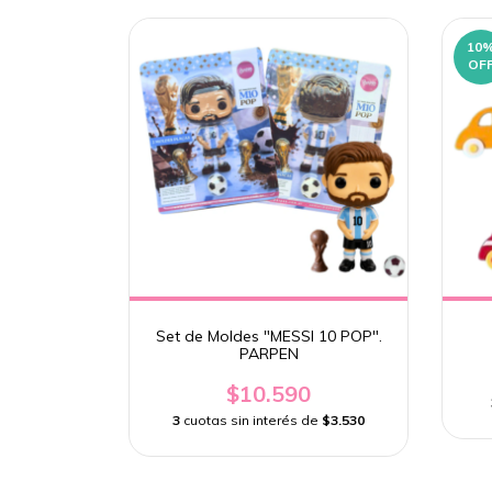
10
OF
Set de Moldes "MESSI 10 POP".
PARPEN
$10.590
3
cuotas sin interés de
$3.530