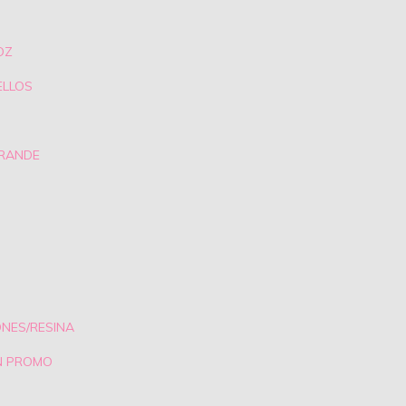
OZ
ELLOS
GRANDE
ONES/RESINA
N PROMO