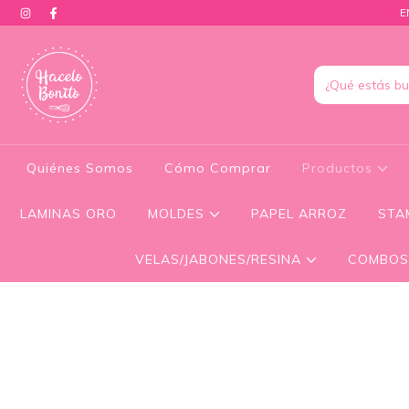
E
Quiénes Somos
Cómo Comprar
Productos
LAMINAS ORO
MOLDES
PAPEL ARROZ
STA
VELAS/JABONES/RESINA
COMBOS