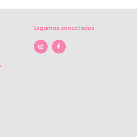
Sigamos conectados
m