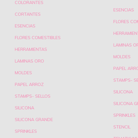
COLORANTES
ESENCIAS
CORTANTES
FLORES CO
ESENCIAS
HERRAMIEN
FLORES COMESTIBLES
LAMINAS O
HERRAMIENTAS
MOLDES
LAMINAS ORO
PAPEL ARR
MOLDES
STAMPS- S
PAPEL ARROZ
SILICONA
STAMPS- SELLOS
SILICONA 
SILICONA
SPRINKLES
SILICONA GRANDE
STENCIL
SPRINKLES