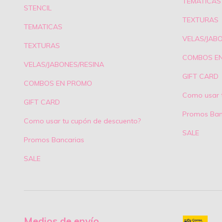
TEMATICAS
STENCIL
TEXTURAS
TEMATICAS
VELAS/JAB
TEXTURAS
COMBOS E
VELAS/JABONES/RESINA
GIFT CARD
COMBOS EN PROMO
Como usar 
GIFT CARD
Promos Ban
Como usar tu cupón de descuento?
SALE
Promos Bancarias
SALE
Medios de envío