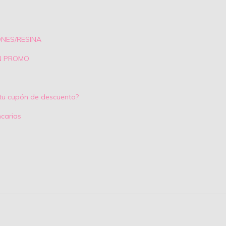
ONES/RESINA
N PROMO
tu cupón de descuento?
carias