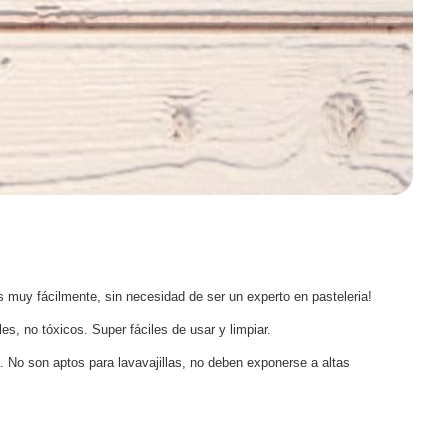
s muy fácilmente, sin necesidad de ser un experto en pasteleria!
s, no tóxicos. Super fáciles de usar y limpiar.
 No son aptos para lavavajillas, no deben exponerse a altas