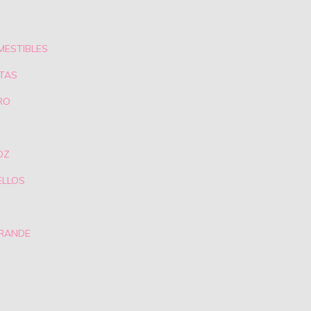
MESTIBLES
TAS
RO
OZ
ELLOS
GRANDE