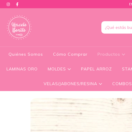
E
Quiénes Somos
Cómo Comprar
Productos
LAMINAS ORO
MOLDES
PAPEL ARROZ
STA
VELAS/JABONES/RESINA
COMBOS